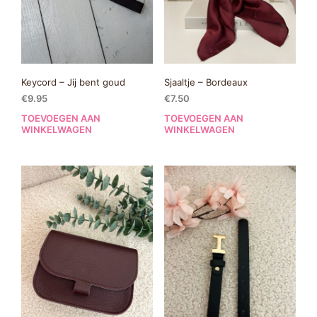
Keycord – Jij bent goud
Sjaaltje – Bordeaux
€
9.95
€
7.50
TOEVOEGEN AAN
TOEVOEGEN AAN
WINKELWAGEN
WINKELWAGEN