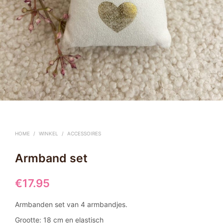
HOME
/
WINKEL
/
ACCESSOIRES
Armband set
€
17.95
Armbanden set van 4 armbandjes.
Grootte: 18 cm en elastisch