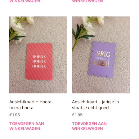
WINKELWAGEN
WINKELWAGEN
Ansichtkaart – Hoera
Ansichtkaart – jarig zijn
hoera hoera
staat je echt goed
€
1.95
€
1.95
TOEVOEGEN AAN
TOEVOEGEN AAN
WINKELWAGEN
WINKELWAGEN