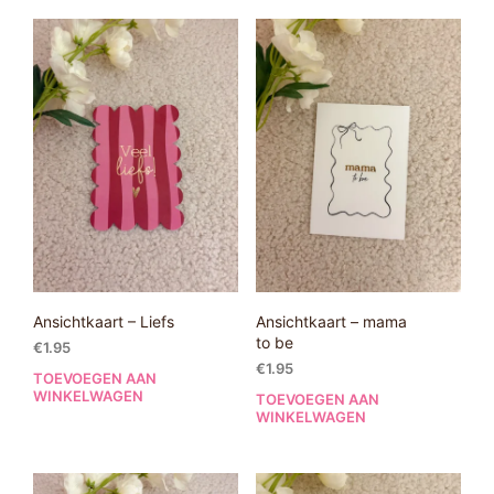
Ansichtkaart – Liefs
Ansichtkaart – mama
to be
€
1.95
€
1.95
TOEVOEGEN AAN
WINKELWAGEN
TOEVOEGEN AAN
WINKELWAGEN