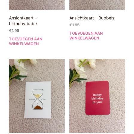
Ansichtkaart –
Ansichtkaart – Bubbels
birthday babe
€
1.95
€
1.95
TOEVOEGEN AAN
WINKELWAGEN
TOEVOEGEN AAN
WINKELWAGEN