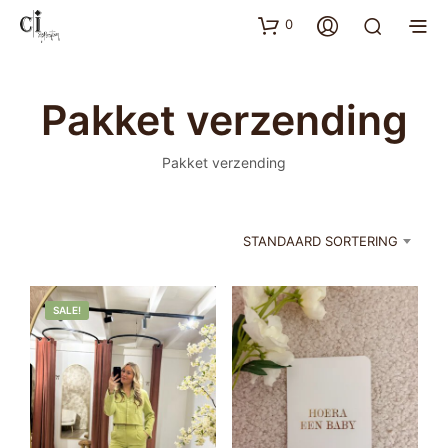
0
Pakket verzending
Pakket verzending
STANDAARD SORTERING
SALE!