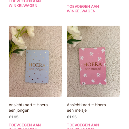
TOEVOEGEN AAN
WINKELWAGEN
TOEVOEGEN AAN
WINKELWAGEN
Ansichtkaart – Hoera
Ansichtkaart – Hoera
een jongen
een meisje
€
1.95
€
1.95
TOEVOEGEN AAN
TOEVOEGEN AAN