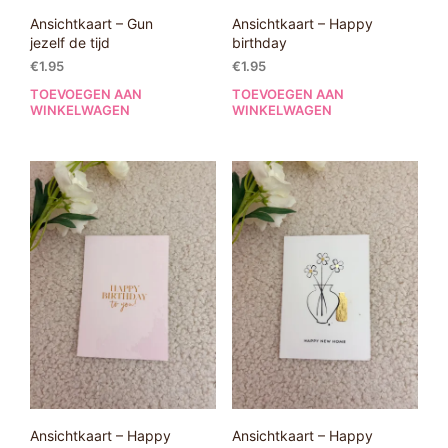
Ansichtkaart – Gun
Ansichtkaart – Happy
jezelf de tijd
birthday
€
1.95
€
1.95
TOEVOEGEN AAN
TOEVOEGEN AAN
WINKELWAGEN
WINKELWAGEN
Ansichtkaart – Happy
Ansichtkaart – Happy