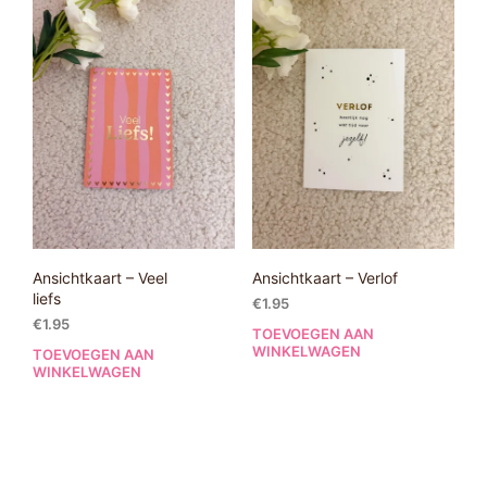
Ansichtkaart – Veel
Ansichtkaart – Verlof
liefs
€
1.95
€
1.95
TOEVOEGEN AAN
WINKELWAGEN
TOEVOEGEN AAN
WINKELWAGEN