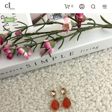
0
SALE!