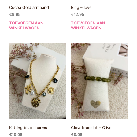
Cocoa Gold armband
Ring – love
€
9.95
€
12.95
TOEVOEGEN AAN
TOEVOEGEN AAN
WINKELWAGEN
WINKELWAGEN
Ketting blue charms
Glow bracelet – Olive
€
19.95
€
9.95